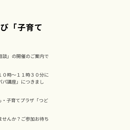
及び「子育て
相談」の開催のご案内で
１０時～１１時３０分に
パパ講座」につきまし
も・子育てプラザ「つど
ませんか？ご参加お待ち