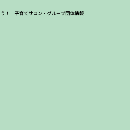
よう！ 子育てサロン・グループ団体情報
ザ