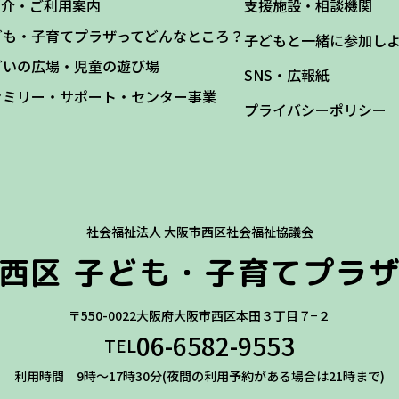
紹介・ご利用案内
支援施設・相談機関
ども・子育てプラザってどんなところ？
子どもと一緒に参加し
どいの広場・児童の遊び場
SNS・広報紙
ァミリー・サポート・センター事業
プライバシーポリシー
社会福祉法人 大阪市西区社会福祉協議会
西区
子ども・子育てプラ
〒550-0022
大阪府大阪市西区本田３丁目７−２
06-6582-9553
TEL
利用時間 9時～17時30分(夜間の利用予約がある場合は21時まで)