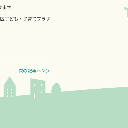
けます。
区子ども・子育てプラザ
次の記事へ＞＞