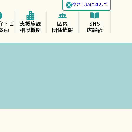
やさしい
にほんご
介・ご
支援施設
区内
SNS
案内
相談機関
団体情報
広報紙