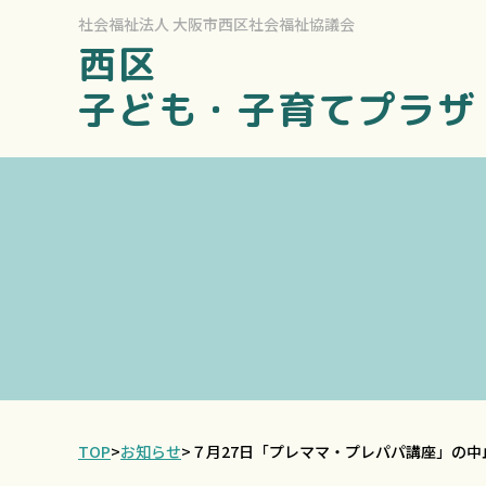
社会福祉法人
大阪市西区社会福祉協議会
西区
子ども・子育てプラザ
TOP
>
お知らせ
>
７月27日「プレママ・プレパパ講座」の