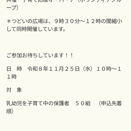
ープ）
＊つどいの広場は、９時３０分～１２時の間縮小
して同時開催しています。
ご参加お待ちしています！！
日 時 令和８年１１月２５日（水）１０時～１
１時
対 象
乳幼児を子育て中の保護者 ５０組 （申込先着
順）