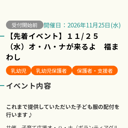
開催日：2026年11月25日(水)
受付開始前
【先着イベント】１１/２５
（水）オ・ハ・ナが来るよ 福ま
わし
乳幼児
乳幼児保護者
保護者・支援者
イベント内容
これまで提供していただいた子ども服の配付を
行います♪
共催 子育て応援オ・ハ・ナ（ボランティアグル