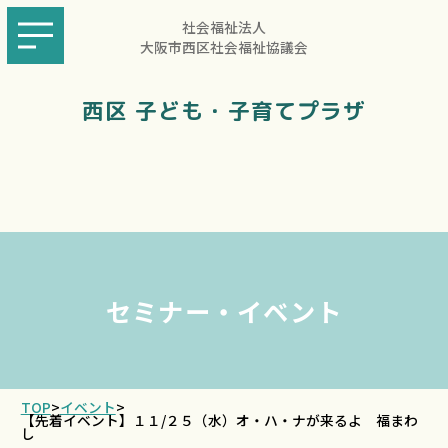
社会福祉法人
大阪市西区社会福祉協議会
西区 子ども・子育てプラザ
セミナー・イベント
TOP
>
イベント
>
【先着イベント】１１/２５（水）オ・ハ・ナが来るよ 福まわ
し