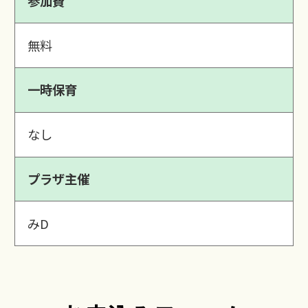
参加費
無料
一時保育
なし
プラザ主催
みD