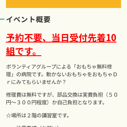
イベント概要
予約不要、当日受付先着10
組です。
ボランティアグループによる「おもちゃ無料修
理」の病院です。動かないおもちゃをおもちゃＤ
ｒにみてもらいませんか？
修理費は無料ですが、部品交換は実費負担（５０
円～３００円程度）か自己負担となります。
☆場所は２階の講習室です。