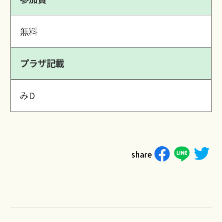
無料
プラザ記載
みD
share