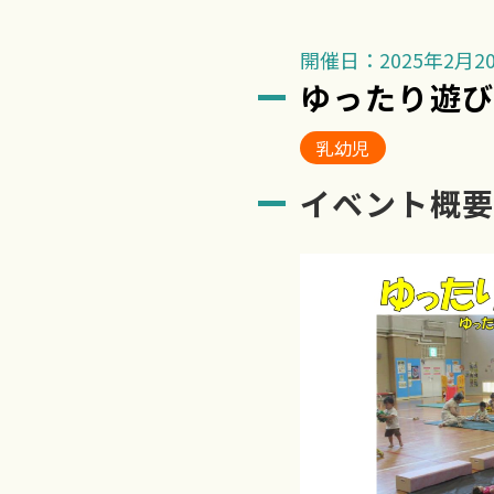
開催日：2025年2月20
ゆったり遊
乳幼児
イベント概