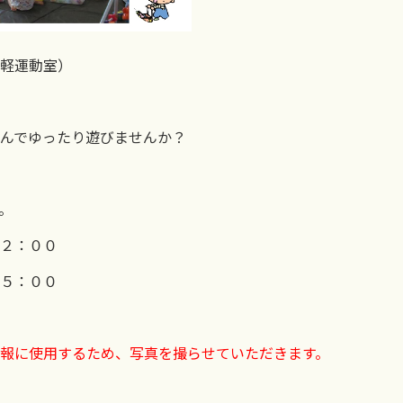
軽運動室）
んでゆったり遊びませんか？
。
２：００
５：００
報に使用するため、写真を撮らせていただきます。