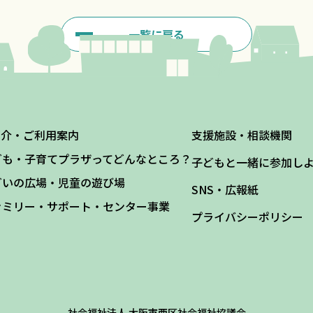
一覧に戻る
紹介・ご利用案内
支援施設・相談機関
ども・子育てプラザってどんなところ？
子どもと一緒に参加し
どいの広場・児童の遊び場
SNS・広報紙
ァミリー・サポート・センター事業
プライバシーポリシー
社会福祉法人 大阪市西区社会福祉協議会