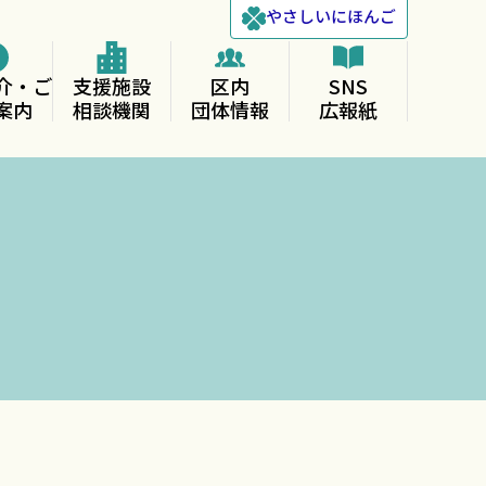
やさしい
にほんご
介・ご
支援施設
区内
SNS
案内
相談機関
団体情報
広報紙