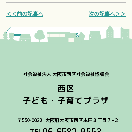
＜＜前の記事へ
次の記事へ＞＞
一覧に戻る
社会福祉法人 大阪市西区社会福祉協議会
西区
子ども・子育てプラザ
〒550-0022
大阪府大阪市西区本田３丁目７−２
06-6582-9553
TEL