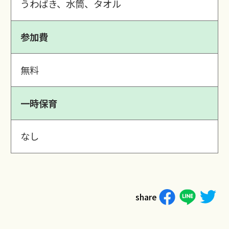
うわばき、水筒、タオル
参加費
無料
一時保育
なし
share