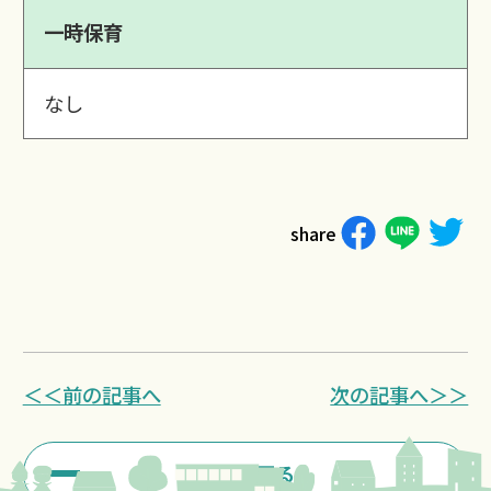
一時保育
なし
share
＜＜前の記事へ
次の記事へ＞＞
一覧に戻る