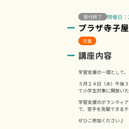
開催日：2
受付終了
プラザ寺子
児童
講座内容
学習支援の一環として、
５月２４日（水）午後３
て小学生対象に開放いた
学習支援のボランティア
で、苦手を克服できるチ
ぜひご参加ください♪