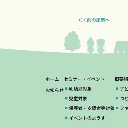
＜＜前の記事へ
ホーム
セミナー・イベント
概要
乳幼児対象
子
お知らせ
児童対象
つ
保護者・支援者等対象
フ
イベントのようす