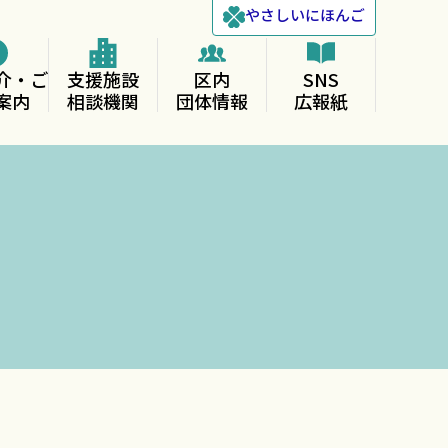
やさしい
にほんご
介・ご
支援施設
区内
SNS
案内
相談機関
団体情報
広報紙