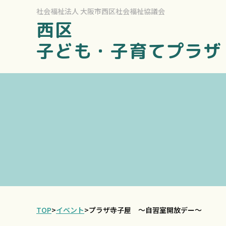
社会福祉法人
大阪市西区社会福祉協議会
西区
子ども・子育てプラザ
TOP
>
イベント
>
プラザ寺子屋 ～自習室開放デー～