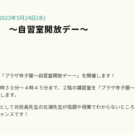
023年5月24日(水)
屋 ～自習室開放デー～
「プラザ寺子屋～自習室開放デー～」を開催します！
時３０分～４時４５分まで、２階の講習室を「プラザ寺子屋～
します。
として元校長先生の北浦先生が宿題や授業でわからないところ
ャンスです！