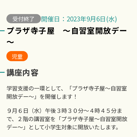
開催日：2023年9月6日(水)
受付終了
プラザ寺子屋 ～自習室開放デー
～
児童
講座内容
学習支援の一環として、「プラザ寺子屋～自習室
開放デー～」を開催します！
９月６日（水）午後３時３０分～４時４５分ま
で、２階の講習室を「プラザ寺子屋～自習室開放
デー～」として小学生対象に開放いたします。