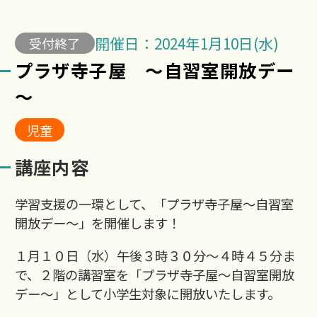
開催日：2024年1月10日(水)
受付終了
プラザ寺子屋 ～自習室開放デー
～
児童
講座内容
学習支援の一環として、「プラザ寺子屋～自習室
開放デー～」を開催します！
１月１０日（水）午後３時３０分～４時４５分ま
で、２階の講習室を「プラザ寺子屋～自習室開放
デー～」として小学生対象に開放いたします。