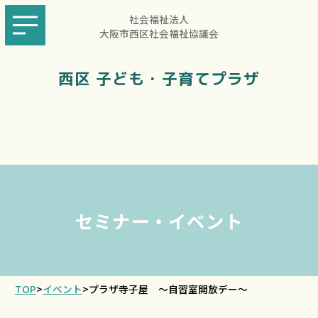
社会福祉法人
大阪市西区社会福祉協議会
西区 子ども・子育てプラザ
セミナー・イベント
TOP
>
イベント
>
プラザ寺子屋 ～自習室開放デー～