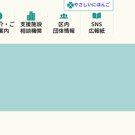
やさしい
にほんご
介・ご
支援施設
区内
SNS
案内
相談機関
団体情報
広報紙