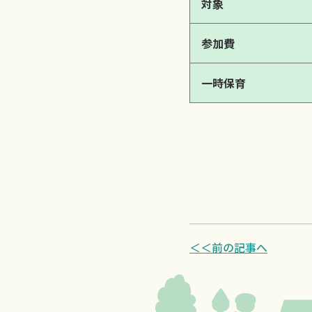
対象
参加費
一時保育
＜＜前の記事へ