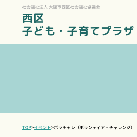
社会福祉法人
大阪市西区社会福祉協議会
西区
子ども・子育てプラザ
TOP
>
イベント
>
ボラチャレ（ボランティア・チャレンジ）