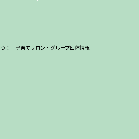
よう！ 子育てサロン・グループ団体情報
ザ