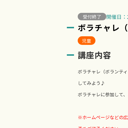
開催日：2
受付終了
ボラチャレ（
児童
講座内容
ボラチャレ（ボランティ
してみよう♪
ボラチャレに参加して、
※ホームページなどの広