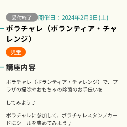
開催日：2024年2月3日(土)
受付終了
ボラチャレ（ボランティア・チャ
レンジ）
児童
講座内容
ボラチャレ（ボランティア・チャレンジ）で、プ
ラザの掃除やおもちゃの除菌のお手伝いを
してみよう♪
ボラチャレに参加して、ボラチャレスタンプカー
ドにシールを集めてみよう♪