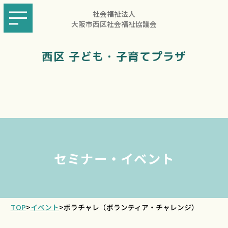
社会福祉法人
大阪市西区社会福祉協議会
西区 子ども・子育てプラザ
セミナー・イベント
TOP
>
イベント
>
ボラチャレ（ボランティア・チャレンジ）