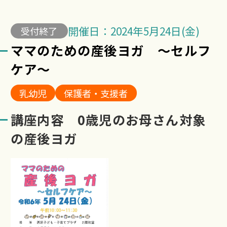
開催日：2024年5月24日(金)
受付終了
ママのための産後ヨガ ～セルフ
ケア～
乳幼児
保護者・支援者
講座内容 0歳児のお母さん対象
の産後ヨガ