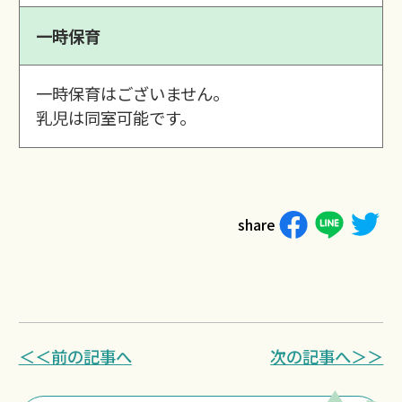
一時保育
一時保育はございません。
乳児は同室可能です。
share
＜＜前の記事へ
次の記事へ＞＞