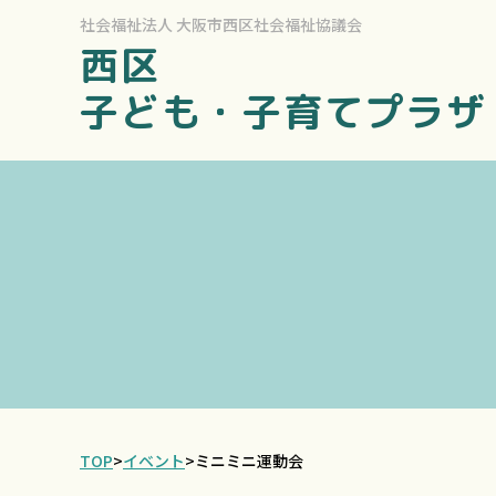
社会福祉法人
大阪市西区社会福祉協議会
西区
子ども・子育てプラザ
TOP
>
イベント
>
ミニミニ運動会