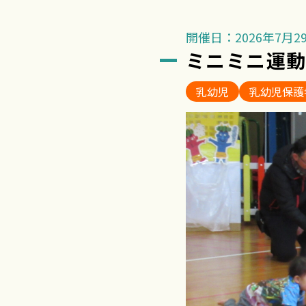
開催日：2026年7月29
ミニミニ運
乳幼児
乳幼児保護