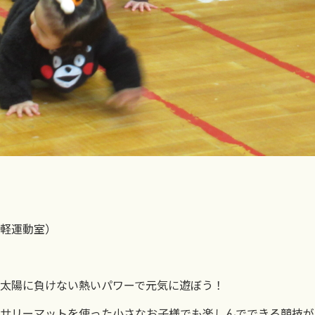
要
軽運動室）
太陽に負けない熱いパワーで元気に遊ぼう！
サリーマットを使った小さなお子様でも楽しんでできる競技が