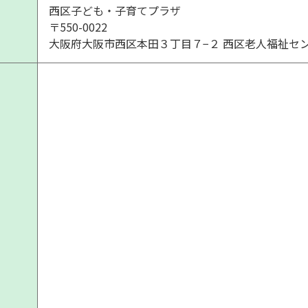
西区子ども・子育てプラザ
〒550-0022
大阪府大阪市西区本田３丁目７−２ 西区老人福祉セ