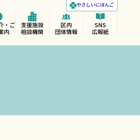
やさしい
にほんご
介・ご
支援施設
区内
SNS
案内
相談機関
団体情報
広報紙