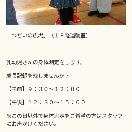
「つどいの広場」（１Ｆ軽運動室）
乳幼児さんの身体測定をします。
成長記録を残しませんか？
【午前】９：３０～１２：００
【午後】１２：３０～１５：００
※この日以外で身体測定をご希望の方はスタッフ
にお声かけください。