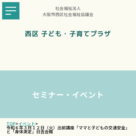
社会福祉法人
大阪市西区社会福祉協議会
西区 子ども・子育てプラザ
セミナー・イベント
TOP
>
イベント
>
令和６年３月１２日（火）出前講座「ママと子どもの交通安全」
と「身体測定」日吉会館