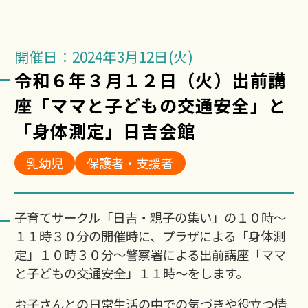
開催日：2024年3月12日(火)
令和６年３月１２日（火）出前講
座「ママと子どもの交通安全」と
「身体測定」日吉会館
乳幼児
保護者・支援者
子育てサークル「日吉・親子の集い」の１０時～
１１時３０分の開催時に、プラザによる「身体測
定」１０時３０分～警察署による出前講座「ママ
と子どもの交通安全」１１時～をします。
お子さんとの日常生活の中での気づきや役立つ情