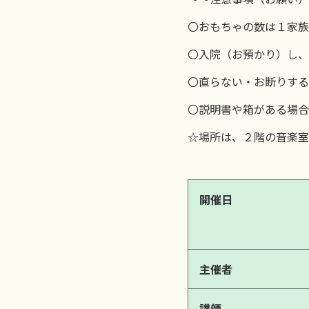
〇おもちゃの数は１家族
〇入院（お預かり）し、
〇直らない・お断りする
〇説明書や箱がある場合
☆場所は、２階の音楽室
開催日
主催者
講師