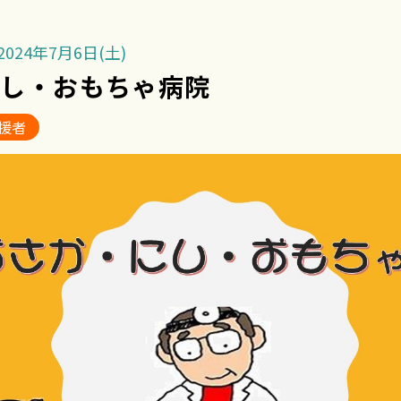
024年7月6日(土)
にし・おもちゃ病院
援者