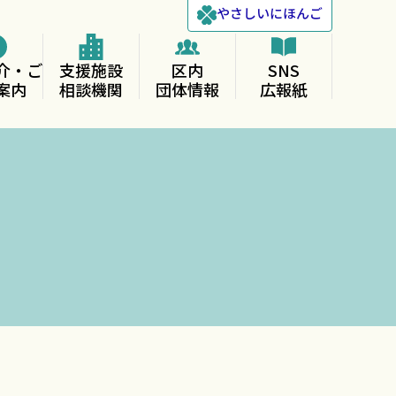
やさしい
にほんご
介・ご
支援施設
区内
SNS
案内
相談機関
団体情報
広報紙