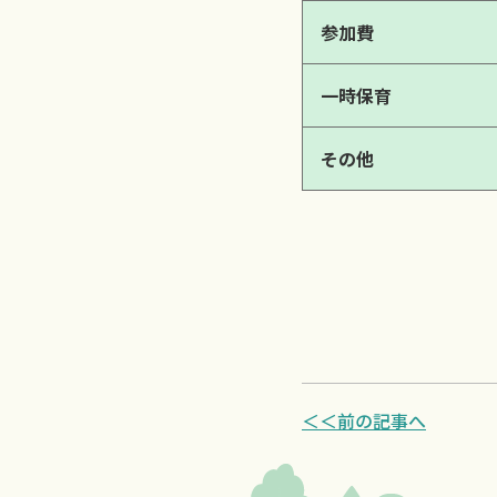
参加費
一時保育
その他
＜＜前の記事へ