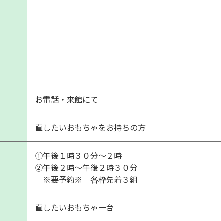
お電話・来館にて
直したいおもちゃをお持ちの方
①午後１時３０分～２時
②午後２時～午後２時３０分
※要予約※ 各枠先着３組
直したいおもちゃ一台