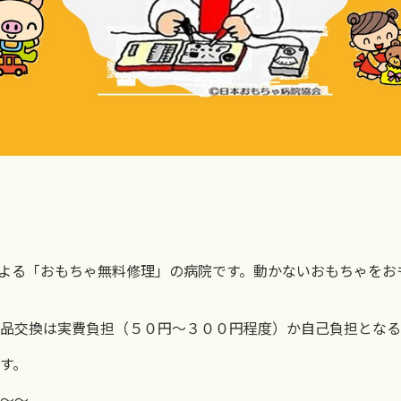
要
よる「おもちゃ無料修理」の病院です。動かないおもちゃをお
品交換は実費負担（５０円～３００円程度）か自己負担となる
す。
～～