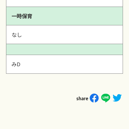
一時保育
なし
みD
share