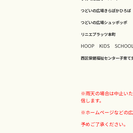
つどいの広場きらぽかひろば
つどいの広場シュッポッポ
リニエプラッツ本町
HOOP KIDS SCHOO
西区保健福祉センター子育て
※雨天の場合は中止いた
信します。
※ホームページなどの広
予めご了承ください。