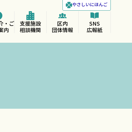
やさしい
にほんご
介・ご
支援施設
区内
SNS
案内
相談機関
団体情報
広報紙