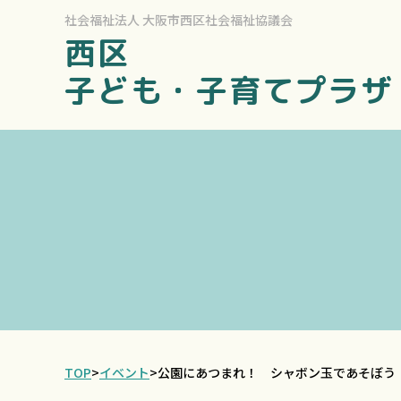
社会福祉法人
大阪市西区社会福祉協議会
西区
子ども・子育てプラザ
TOP
>
イベント
>
公園にあつまれ！ シャボン玉であそぼう