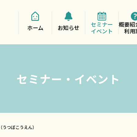
セミナー
概要紹
ホーム
お知らせ
イベント
利用
セミナー・イベント
（うつぼこうえん）