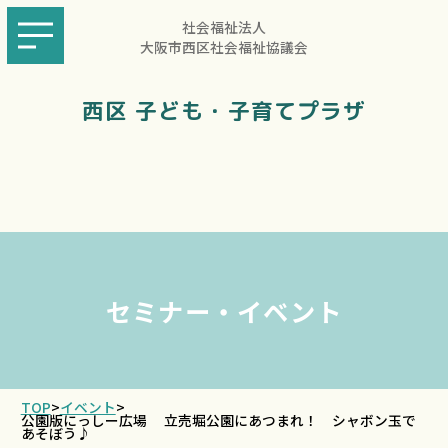
社会福祉法人
大阪市西区社会福祉協議会
西区 子ども・子育てプラザ
セミナー・イベント
TOP
>
イベント
>
公園版にっしー広場 立売堀公園にあつまれ！ シャボン玉で
あそぼう♪