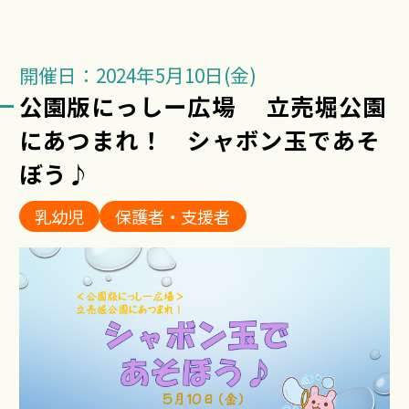
開催日：2024年5月10日(金)
公園版にっしー広場 立売堀公園
にあつまれ！ シャボン玉であそ
ぼう♪
乳幼児
保護者・支援者