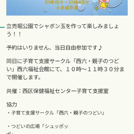
立売堀公園でシャボン玉を作って楽しみましょ
う！！
予約はいりません、当日自由参加です♪
同日に子育て支援サークル「西六・親子のつど
い」西六福祉会館にて、１０時～１１時３０分ま
で開催します。
共催：西区保健福祉センター子育て支援室
協力
・子育て支援サーク
ル
「西六・親子のつどい」
・つどいの広場「シュッポッ