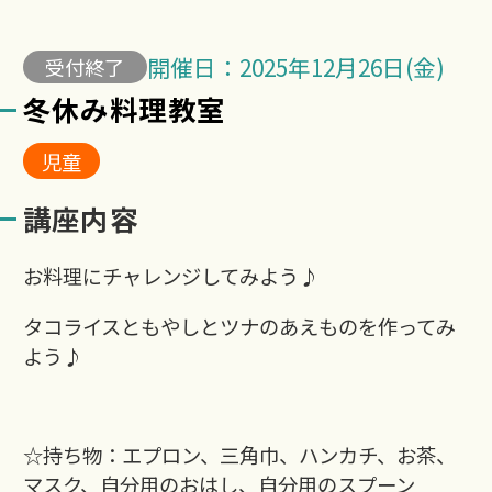
開催日：2025年12月26日(金)
受付終了
冬休み料理教室
児童
講座内容
お料理にチャレンジしてみよう♪
タコライスともやしとツナのあえものを作ってみ
よう♪
☆持ち物：エプロン、三角巾、ハンカチ、お茶、
マスク、自分用のおはし、自分用のスプーン