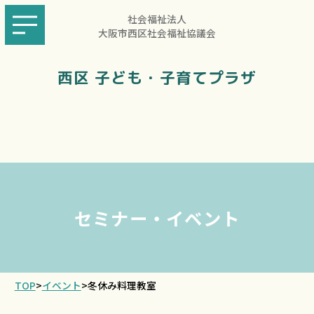
社会福祉法人
大阪市西区社会福祉協議会
西区 子ども・子育てプラザ
セミナー・イベント
TOP
>
イベント
>
冬休み料理教室