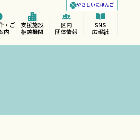
やさしい
にほんご
介・ご
支援施設
区内
SNS
案内
相談機関
団体情報
広報紙