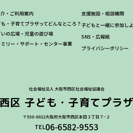
紹介・ご利用案内
支援施設・相談機関
ども・子育てプラザってどんなところ？
子どもと一緒に参加し
どいの広場・児童の遊び場
SNS・広報紙
ァミリー・サポート・センター事業
プライバシーポリシー
社会福祉法人 大阪市西区社会福祉協議会
西区
子ども・子育てプラ
〒550-0022
大阪府大阪市西区本田３丁目７−２
06-6582-9553
TEL