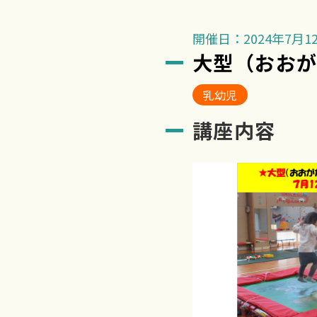
開催日：2024年7月12日
大型（おお
乳幼児
講座内容