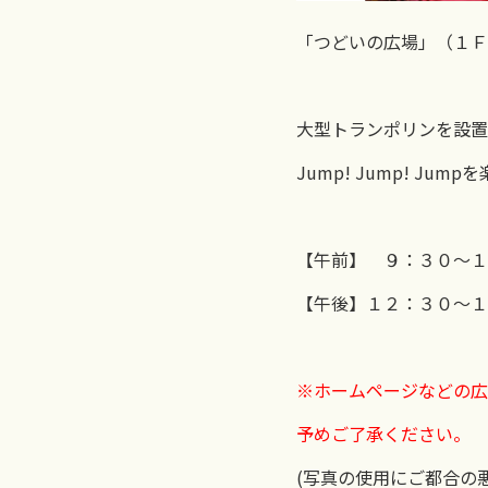
「つどいの広場」（１Ｆ
大型トランポリンを設置
Jump! Jump! Ju
【午前】 ９：３０～１
【午後】１２：３０～１
※ホームページなどの広
予めご了承ください。
(写真の使用にご都合の