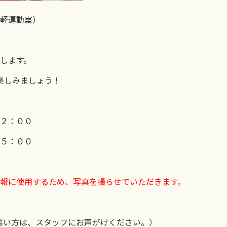
軽運動室）
します。
mpを楽しみましょう！
２：００
５：００
報に使用するため、写真を撮らせていただきます。
悪い方は、スタッフにお声がけください。）