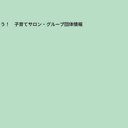
よう！ 子育てサロン・グループ団体情報
ザ