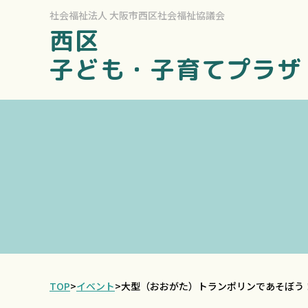
社会福祉法人
大阪市西区社会福祉協議会
西区
子ども・子育てプラザ
TOP
>
イベント
>
大型（おおがた）トランポリンであそぼう