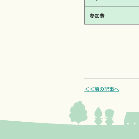
参加費
＜＜前の記事へ