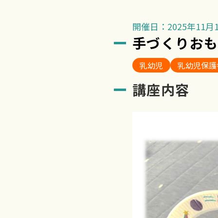
開催日：2025年11月1
手づくりお
乳幼児
乳幼児保護
講座内容