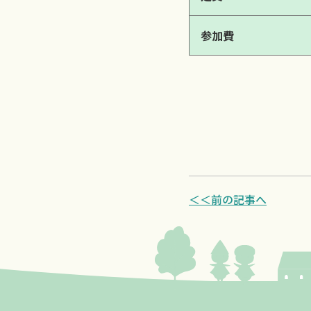
参加費
＜＜前の記事へ