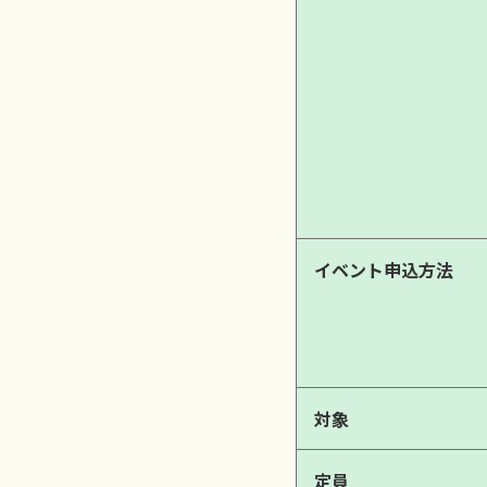
イベント申込方法
対象
定員