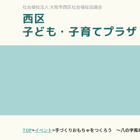
社会福祉法人
大阪市西区社会福祉協議会
西区
子ども・子育てプラザ
TOP
>
イベント
>
手づくりおもちゃをつくろう ～八の字風