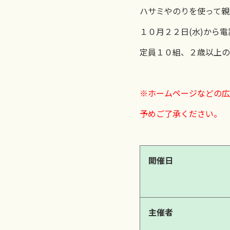
ハサミやのりを使って親
１０月２２日(水)から電
定員１０組、２歳以上の
※ホームページなどの広
予めご了承ください。
開催日
主催者