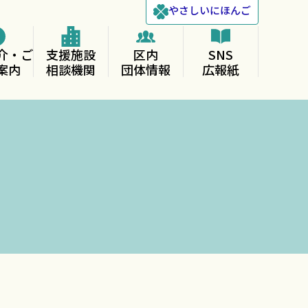
やさしい
にほんご
介・ご
支援施設
区内
SNS
案内
相談機関
団体情報
広報紙