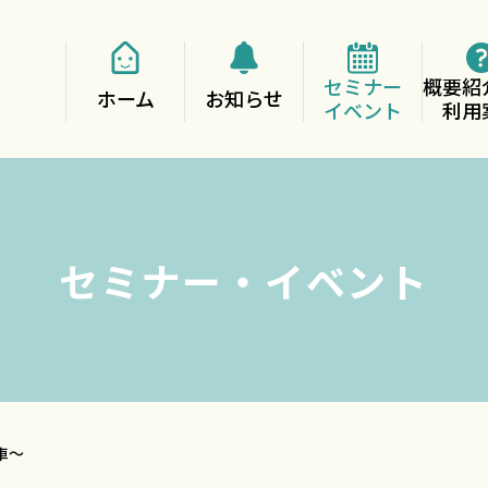
セミナー
概要紹
ホーム
お知らせ
イベント
利用
セミナー・イベント
車～