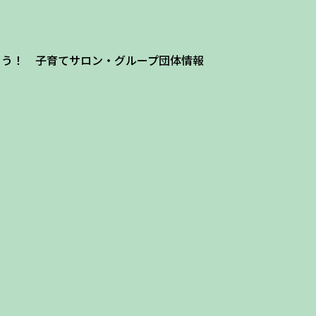
よう！ 子育てサロン・グループ団体情報
ザ