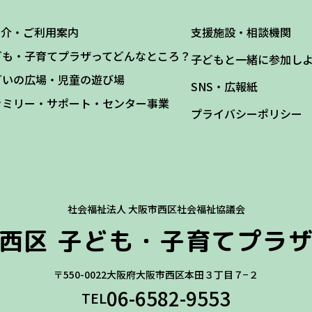
紹介・ご利用案内
支援施設・相談機関
ども・子育てプラザってどんなところ？
子どもと一緒に参加し
どいの広場・児童の遊び場
SNS・広報紙
ァミリー・サポート・センター事業
プライバシーポリシー
社会福祉法人 大阪市西区社会福祉協議会
西区
子ども・子育てプラ
〒550-0022
大阪府大阪市西区本田３丁目７−２
06-6582-9553
TEL