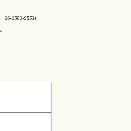
6582-9553)
。