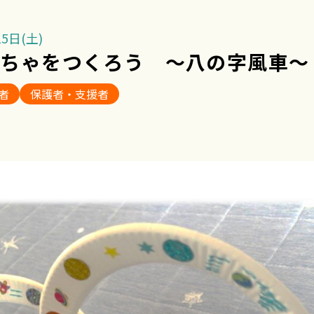
5日(土)
もちゃをつくろう ～八の字風車～
者
保護者・支援者