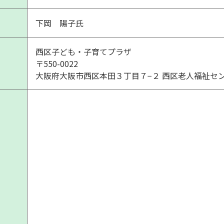
下岡 陽子氏
西区子ども・子育てプラザ
〒550-0022
大阪府大阪市西区本田３丁目７−２ 西区老人福祉セ