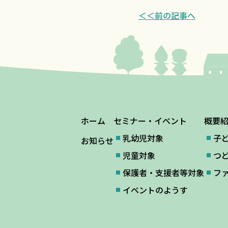
＜＜前の記事へ
ホーム
セミナー・イベント
概要
乳幼児対象
子
お知らせ
児童対象
つ
保護者・支援者等対象
フ
イベントのようす