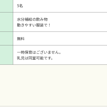
5名
水分補給の飲み物
動きやすい服装で！
無料
一時保育はございません。
乳児は同室可能です。