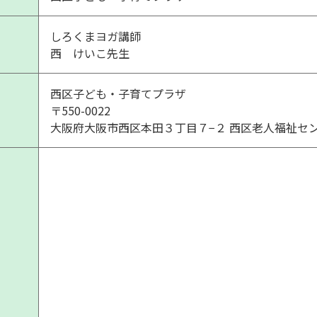
しろくまヨガ講師
西 けいこ先生
西区子ども・子育てプラザ
〒550-0022
大阪府大阪市西区本田３丁目７−２ 西区老人福祉セ