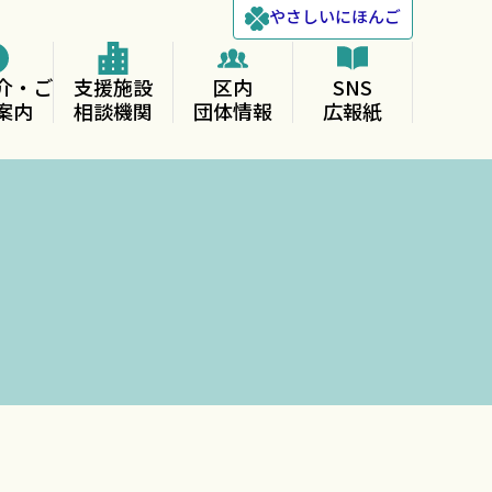
やさしい
にほんご
介・ご
支援施設
区内
SNS
案内
相談機関
団体情報
広報紙