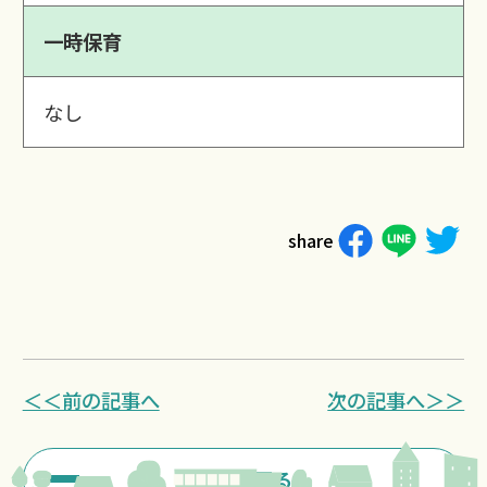
一時保育
なし
share
＜＜前の記事へ
次の記事へ＞＞
一覧に戻る