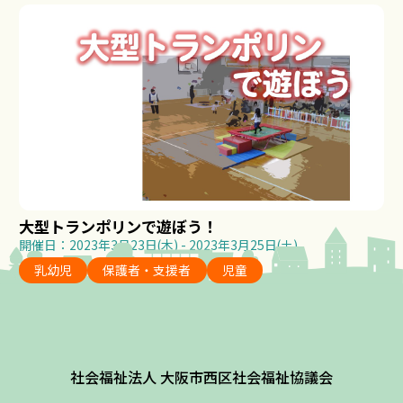
大型トランポリンで遊ぼう！
開催日：2023年3月23日(木) - 2023年3月25日(土)
乳幼児
保護者・支援者
児童
社会福祉法人 大阪市西区社会福祉協議会