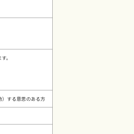
ます。
動）する意思のある方