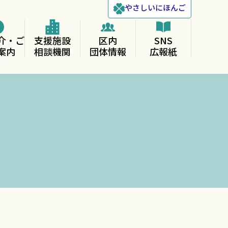
やさしい
にほんご
介・ご
支援施設
区内
SNS
案内
相談機関
団体情報
広報紙