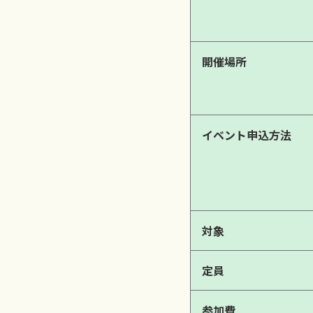
開催場所
イベント申込方法
対象
定員
参加費