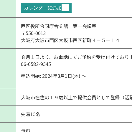
カレンダーに追加
西区役所合同庁舎６階 第一会議室
〒550-0013
大阪府大阪市西区大阪市西区新町４－５－１４
８月１日より、お電話にてご予約を受け付けており
06-6582-9545
申込開始: 2024年8月1日(木) 〜
大阪市在住の１９歳以上で提供会員として登録（活
先着15名
無料