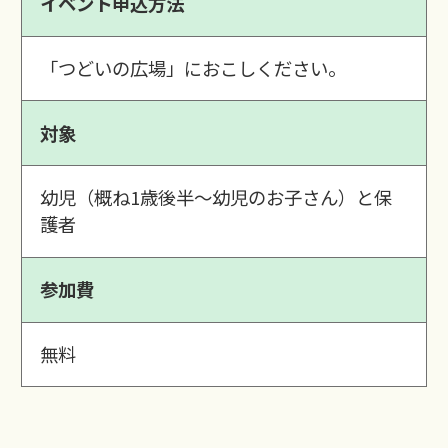
イベント申込方法
「つどいの広場」におこしください。
対象
幼児（概ね1歳後半～幼児のお子さん）と保
護者
参加費
無料