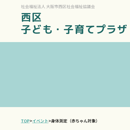
社会福祉法人
大阪市西区社会福祉協議会
西区
子ども・子育てプラザ
TOP
>
イベント
>
身体測定（赤ちゃん対象）