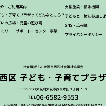
紹介・ご利用案内
支援施設・相談機関
ども・子育てプラザってどんなところ？
子どもと一緒に参加し
どいの広場・児童の遊び場
SNS・広報紙
ァミリー・サポート・センター事業
プライバシーポリシー
社会福祉法人 大阪市西区社会福祉協議会
西区
子ども・子育てプラ
〒550-0022
大阪府大阪市西区本田３丁目７−２
06-6582-9553
TEL
利用時間 9時～17時30分(夜間の利用予約がある場合は21時まで)