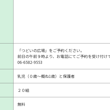
「つどいの広場」をご予約ください。
前日の午前９時より、お電話にてご予約を受け付け
06-6582-9553
乳児（０歳～概ね1歳）と保護者
２０組
無料