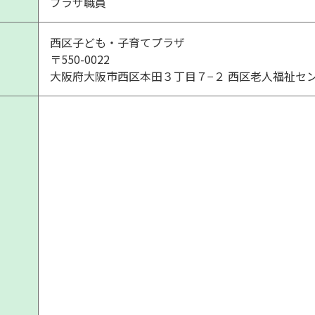
プラザ職員
西区子ども・子育てプラザ
〒550-0022
大阪府大阪市西区本田３丁目７−２ 西区老人福祉セ