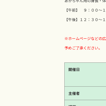
あかちゃん用の身長・体
【午前】 ９：００～１
【午後】１２：３０～１
※ホームページなどの広
予めご了承ください。
開催日
主催者