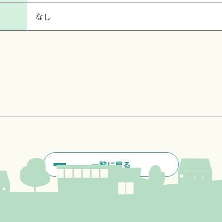
なし
一覧に戻る