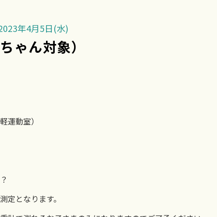
023年4月5日(水)
赤ちゃん対象）
軽運動室）
？
測定となります。