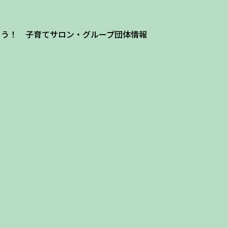
よう！ 子育てサロン・グループ団体情報
ザ