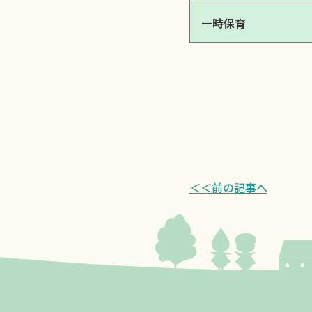
一時保育
＜＜前の記事へ