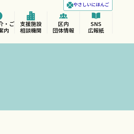
やさしい
にほんご
介・ご
支援施設
区内
SNS
案内
相談機関
団体情報
広報紙