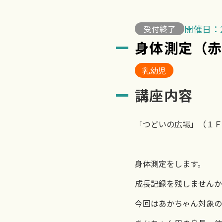
開催日：2
受付終了
身体測定（
乳幼児
講座内容
「つどいの広場」（１Ｆ
身体測定をします。
成長記録を残しませんか
今回はあかちゃん対象の