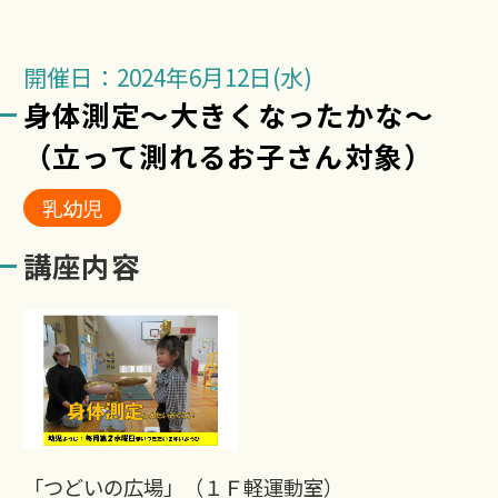
開催日：2024年6月12日(水)
身体測定～大きくなったかな～
（立って測れるお子さん対象）
乳幼児
講座内容
「つどいの広場」（１Ｆ軽運動室）