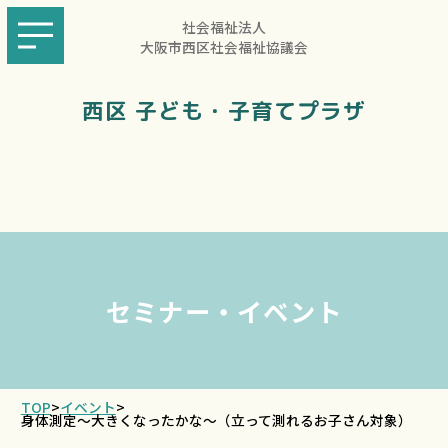
社会福祉法人
大阪市西区社会福祉協議会
西区 子ども・子育てプラザ
セミナー・イベント
TOP
>
イベント
>
身体測定～大きくなったかな～（立って測れるお子さん対象）