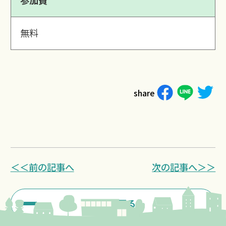
参加費
無料
share
＜＜前の記事へ
次の記事へ＞＞
一覧に戻る