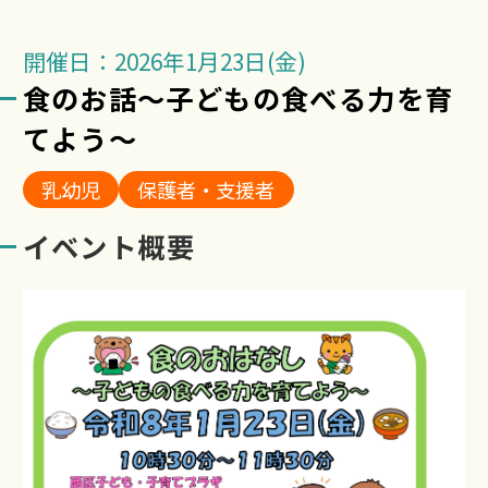
開催日：2026年1月23日(金)
食のお話～子どもの食べる力を育
てよう～
乳幼児
保護者・支援者
イベント概要