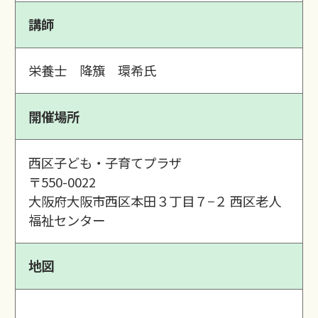
講師
栄養士 降籏 環希氏
開催場所
西区子ども・子育てプラザ
〒550-0022
大阪府大阪市西区本田３丁目７−２ 西区老人
福祉センター
地図