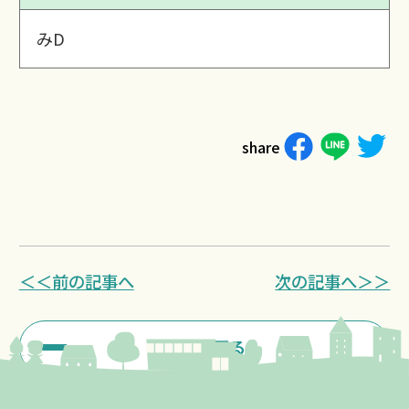
みD
share
＜＜前の記事へ
次の記事へ＞＞
一覧に戻る