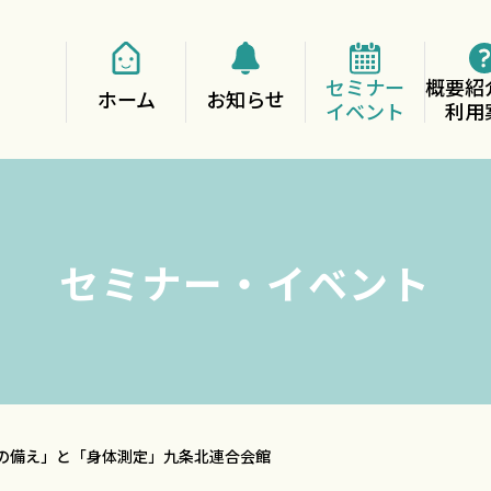
セミナー
概要紹
ホーム
お知らせ
イベント
利用
セミナー・イベント
害の備え」と「身体測定」九条北連合会館