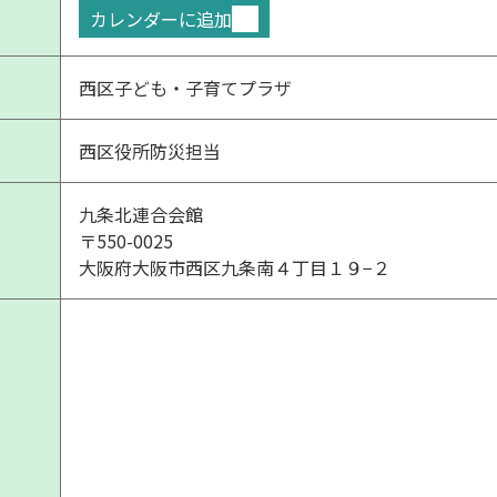
カレンダーに追加
西区子ども・子育てプラザ
西区役所防災担当
九条北連合会館
〒550-0025
大阪府大阪市西区九条南４丁目１９−２