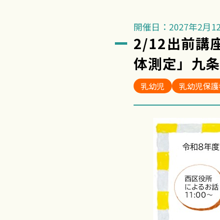
開催日：2027年2月12
2/12出前
体測定」九
乳幼児
乳幼児保護