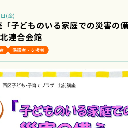
日(金)
講座「子どものいる家庭での災害の
条北連合会館
者
保護者・支援者