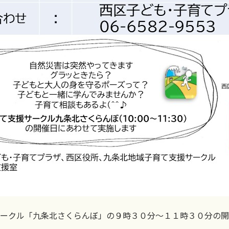
ークル「九条北さくらんぼ」の９時３０分～１１時３０分の開