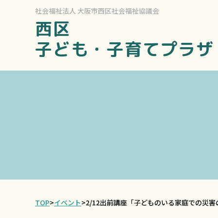
社会福祉法人
大阪市西区社会福祉協議会
西区
子ども・子育てプラザ
TOP
>
イベント
>
2/12出前講座「子どものいる家庭での災