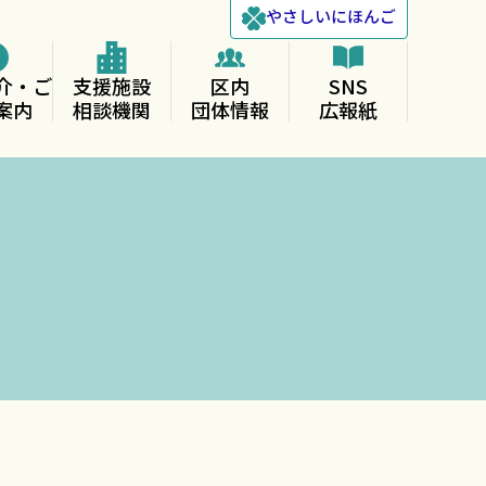
やさしい
にほんご
介・ご
支援施設
区内
SNS
案内
相談機関
団体情報
広報紙