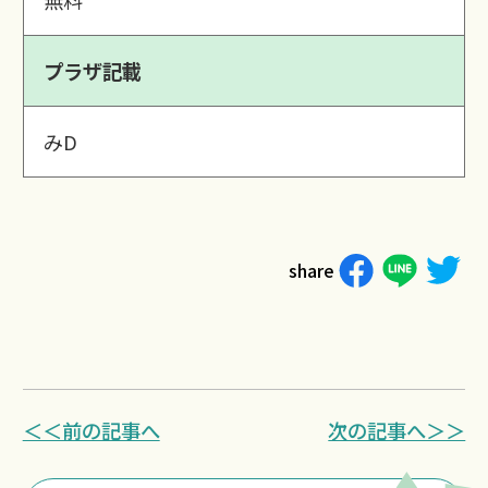
無料
プラザ記載
みD
share
＜＜前の記事へ
次の記事へ＞＞