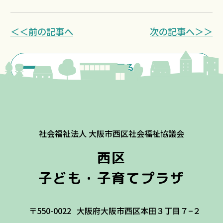
＜＜前の記事へ
次の記事へ＞＞
一覧に戻る
社会福祉法人 大阪市西区社会福祉協議会
西区
子ども・子育てプラザ
〒550-0022
大阪府大阪市西区本田３丁目７−２