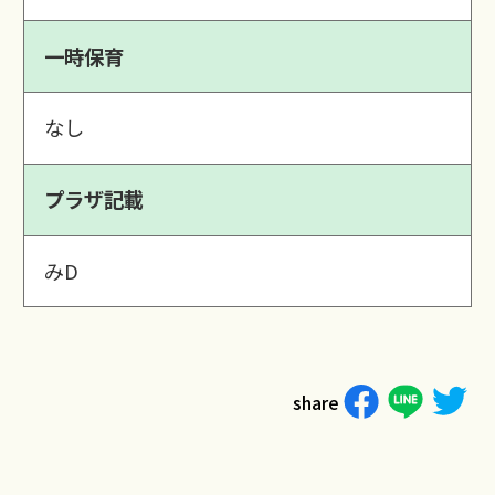
一時保育
なし
プラザ記載
みD
share