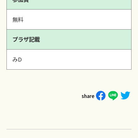
無料
プラザ記載
みD
share