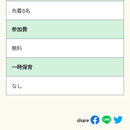
先着8名
参加費
無料
一時保育
なし
share