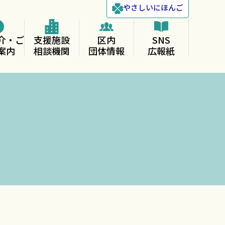
やさしい
にほんご
介・ご
支援施設
区内
SNS
案内
相談機関
団体情報
広報紙