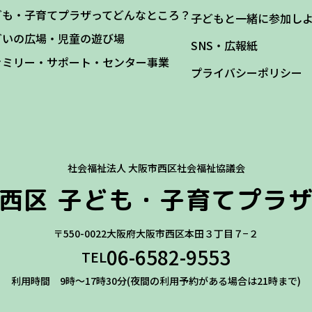
ども・子育てプラザってどんなところ？
子どもと一緒に参加し
どいの広場・児童の遊び場
SNS・広報紙
ァミリー・サポート・センター事業
プライバシーポリシー
社会福祉法人 大阪市西区社会福祉協議会
西区
子ども・子育てプラ
〒550-0022
大阪府大阪市西区本田３丁目７−２
06-6582-9553
TEL
利用時間 9時～17時30分(夜間の利用予約がある場合は21時まで)