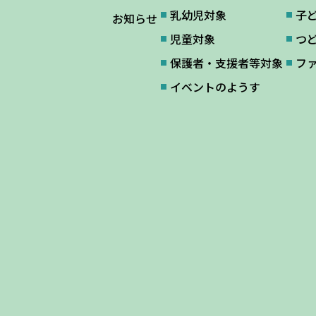
乳幼児対象
子
お知らせ
児童対象
つ
保護者・支援者等対象
フ
イベントのようす