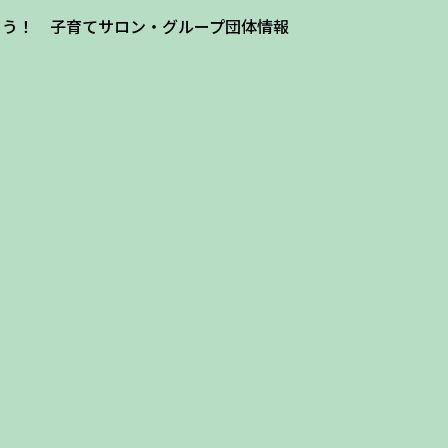
よう！ 子育てサロン・グループ団体情報
ザ