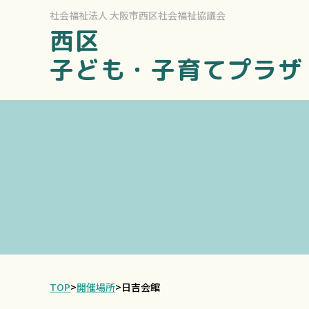
社会福祉法人
大阪市西区社会福祉協議会
西区
子ども・子育てプラザ
TOP
>
開催場所
>
日吉会館