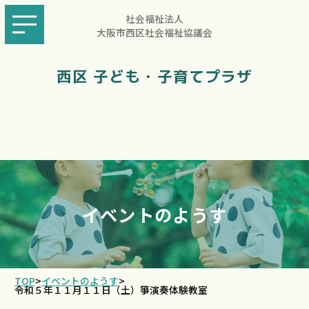
社会福祉法人
大阪市西区社会福祉協議会
西区 子ども・子育てプラザ
イベントのようす
TOP
>
イベントのようす
>
令和５年１１月１１日（土）箏演奏体験教室