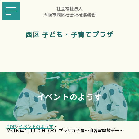
社会福祉法人
大阪市西区社会福祉協議会
西区 子ども・子育てプラザ
イベントのようす
TOP
>
イベントのようす
>
令和６年１月１０日（水）プラザ寺子屋～自習室開放デー～