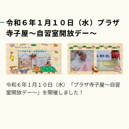
令和６年１月１０日（水）プラザ
寺子屋～自習室開放デー～
令和６年１月１０日（水）「プラザ寺子屋～自習
室開放デー～」を開催しました！