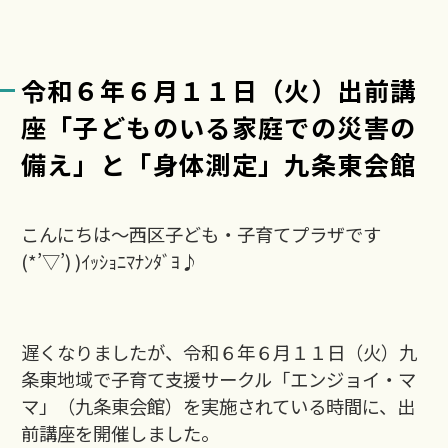
令和６年６月１１日（火）出前講
座「子どものいる家庭での災害の
備え」と「身体測定」九条東会館
こんにちは～西区子ども・子育てプラザです
(*’▽’) )ｲｯｼｮﾆﾏﾅﾝﾀﾞﾖ♪
遅くなりましたが、令和６年６月１１日（火）九
条東地域で子育て支援サークル「エンジョイ・マ
マ」（九条東会館）を実施されている時間に、出
前講座を開催しました。