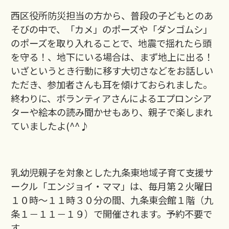
西区役所防災担当の方から、普段の子どもとのあ
そびの中で、「カメ」のポーズや「ダンゴムシ」
のポーズを取り入れることで、地震で揺れたら頭
を守る！、地下にいる場合は、まず地上に出る！
いざというとき行動に移す大切さなどをお話しい
ただき、参加者さんも耳を傾けておられました。
終わりに、ボランティアさんによるエプロンシア
ターや絵本の読み聞かせもあり、親子で楽しまれ
ていましたよ(^^♪
乳幼児親子を対象とした九条東地域子育て支援サ
ークル「エンジョイ・ママ」は、毎月第２火曜日
１０時～１１時３０分の間、九条東会館１階（九
条１－１１－１９）で開催されます。予約不要で
す。