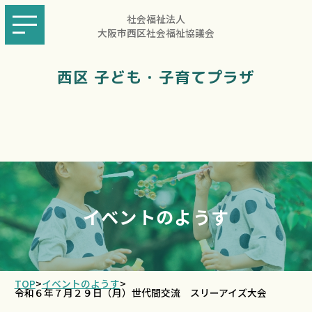
社会福祉法人
大阪市西区社会福祉協議会
西区 子ども・子育てプラザ
イベントのようす
TOP
>
イベントのようす
>
令和６年７月２９日（月）世代間交流 スリーアイズ大会