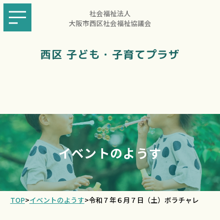
社会福祉法人
大阪市西区社会福祉協議会
西区 子ども・子育てプラザ
イベントのようす
TOP
>
イベントのようす
>
令和７年６月７日（土）ボラチャレ