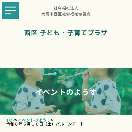
社会福祉法人
大阪市西区社会福祉協議会
西区 子ども・子育てプラザ
イベントのようす
TOP
>
イベントのようす
>
令和８年５月１６日（土）バルーンアート＋