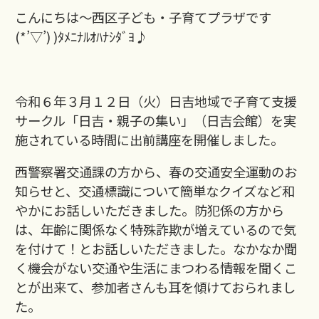
こんにちは～西区子ども・子育てプラザです
(*’▽’) )ﾀﾒﾆﾅﾙｵﾊﾅｼﾀﾞﾖ♪
令和６年３月１２日（火）日吉地域で子育て支援
サークル「日吉・親子の集い」（日吉会館）を実
施されている時間に出前講座を開催しました。
西警察署交通課の方から、春の交通安全運動のお
知らせと、交通標識について簡単なクイズなど和
やかにお話しいただきました。防犯係の方から
は、年齢に関係なく特殊詐欺が増えているので気
を付けて！とお話しいただきました。なかなか聞
く機会がない交通や生活にまつわる情報を聞くこ
とが出来て、参加者さんも耳を傾けておられまし
た。