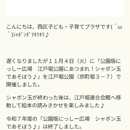
こんにちは、西区子ども・子育てプラザです(＾ω
＾)ｼｬﾎﾞﾝﾀﾞﾏｷﾗｷﾗ♪
遅くなりましたが１１月４日（火）に「公園版に
っしー広場 江戸堀公園にあつまれ！シャボン玉
であそぼう♪」を江戸堀公園（京町堀３－７）で
開催しました。
シャボン玉が終わった後は、江戸堀連合会館へ移
動して絵本の読みきかせを楽しみました♪
令和７年度の「公園版にっしー広場 シャボン玉
であそぼう♪」は終了しました。