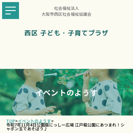
社会福祉法人
大阪市西区社会福祉協議会
西区 子ども・子育てプラザ
イベントのようす
TOP
>
イベントのようす
>
令和7年11月4日公園版にっしー広場 江戸堀公園にあつまれ！シ
ャボン玉であそぼう♪