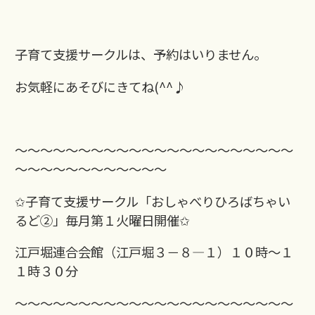
子育て支援サークルは、予約はいりません。
お気軽にあそびにきてね(^^♪
～～～～～～～～～～～～～～～～～～～～～～
～～～～～～～～～～～～
✩子育て支援サークル「おしゃべりひろばちゃい
るど②」毎月第１火曜日開催✩
江戸堀連合会館（江戸堀３－８―１）１０時～１
１時３０分
～～～～～～～～～～～～～～～～～～～～～～