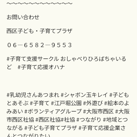
～～～～～～～～～～～～
お問い合わせ
西区子ども・子育てプラザ
０６―６５８２―９５５３
#子育て支援サークル おしゃべりひろばちゃいる
ど #子育て応援オハナ
#乳幼児さんあつまれ #シャボン玉キレイ #子ども
とあそぶ #子育て #江戸堀公園 #外遊び #絵本のよ
みあい #ボランティアグループ #大阪市西区 #大阪
市西区社協 #西区社協#社協 #つながり #地域とつ
ながる #子ども子育てプラザ #子育て応援企業さ
んとつながりたい