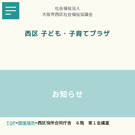
社会福祉法人
大阪市西区社会福祉協議会
西区 子ども・子育てプラザ
お知らせ
TOP
>
開催場所
>
西区役所合同庁舎 ６階 第１会議室