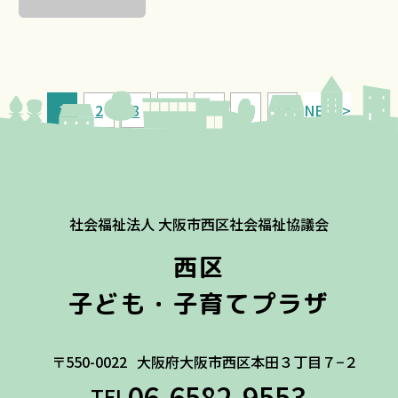
1
2
3
4
…
13
14
NEXT>
社会福祉法人 大阪市西区社会福祉協議会
西区
子ども・子育てプラザ
〒550-0022
大阪府大阪市西区本田３丁目７−２
06-6582-9553
TEL