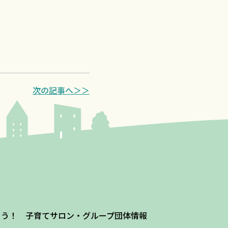
次の記事へ＞＞
よう！ 子育てサロン・グループ団体情報