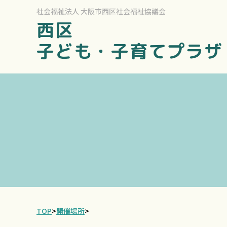
社会福祉法人
大阪市西区社会福祉協議会
西区
子ども・子育てプラザ
TOP
>
開催場所
>