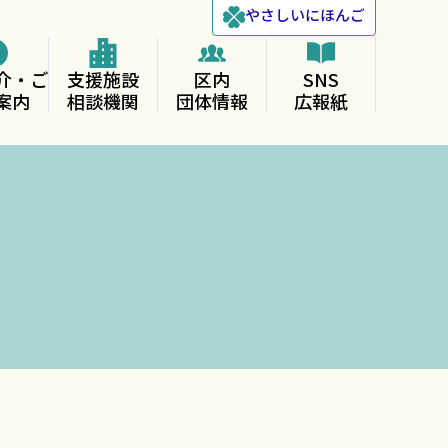
やさしい
にほんご
介・ご
支援施設
区内
SNS
案内
相談機関
団体情報
広報紙