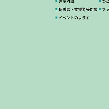
児童対象
つ
保護者・支援者等対象
フ
イベントのようす