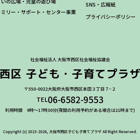
どいの広場・児童の遊び場
SNS・広報紙
ァミリー・サポート・センター事業
プライバシーポリシー
社会福祉法人 大阪市西区社会福祉協議会
西区
子ども・子育てプラ
〒550-0022
大阪府大阪市西区本田３丁目７−２
06-6582-9553
TEL
利用時間 9時～17時30分(夜間の利用予約がある場合は21時まで)
Copyright (c) 2023-2026, 大阪市西区子ども子育てプラザ
All Right Reserved.