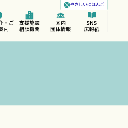
やさしい
にほんご
介・ご
支援施設
区内
SNS
案内
相談機関
団体情報
広報紙