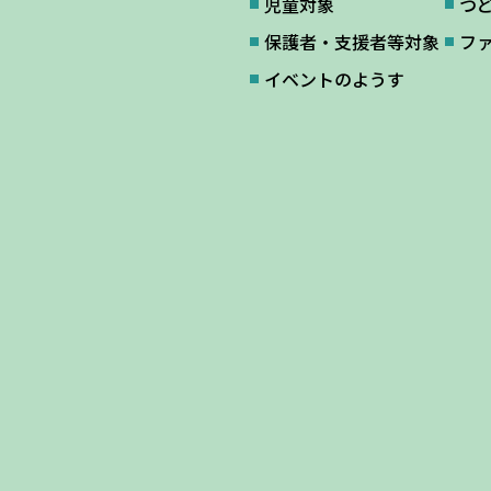
児童対象
つ
保護者・支援者等対象
フ
イベントのようす