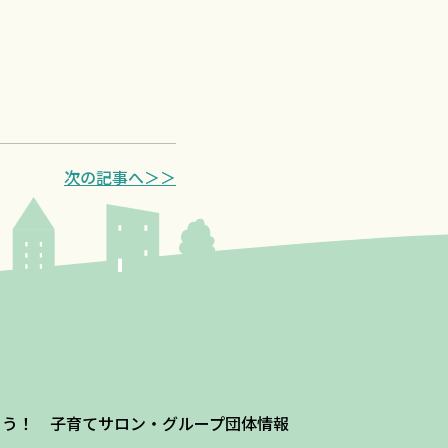
次の記事へ＞＞
よう！ 子育てサロン・グループ団体情報