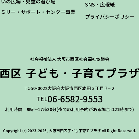
どいの広場・児童の遊び場
SNS・広報紙
ァミリー・サポート・センター事業
プライバシーポリシー
社会福祉法人 大阪市西区社会福祉協議会
西区
子ども・子育てプラ
〒550-0022
大阪府大阪市西区本田３丁目７−２
06-6582-9553
TEL
利用時間 9時～17時30分(夜間の利用予約がある場合は21時まで)
Copyright (c) 2023-2026, 大阪市西区子ども子育てプラザ
All Right Reserved.