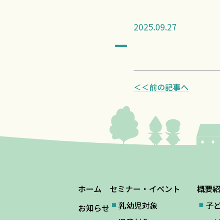
2025.09.27
＜＜前の記事へ
ホーム
セミナー・イベント
概要
乳幼児対象
子
お知らせ