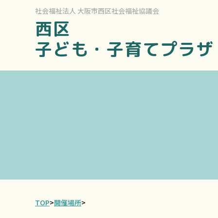
社会福祉法人
大阪市西区社会福祉協議会
西区
子ども・子育てプラザ
TOP
>
開催場所
>